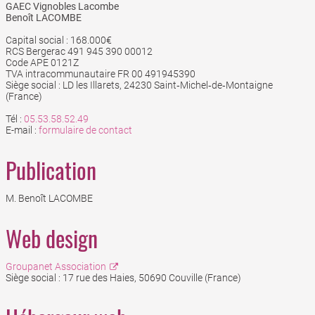
GAEC Vignobles Lacombe
Benoît LACOMBE
Capital social : 168.000€
RCS Bergerac 491 945 390 00012
Code APE 0121Z
TVA intracommunautaire FR 00 491945390
Siège social : LD les Illarets, 24230 Saint‐Michel‐de‐Montaigne
(France)
Tél :
05.53.58.52.49
E-mail :
formulaire de contact
Publication
M. Benoît LACOMBE
Web design
Groupanet Association
Siège social : 17 rue des Haies, 50690 Couville (France)