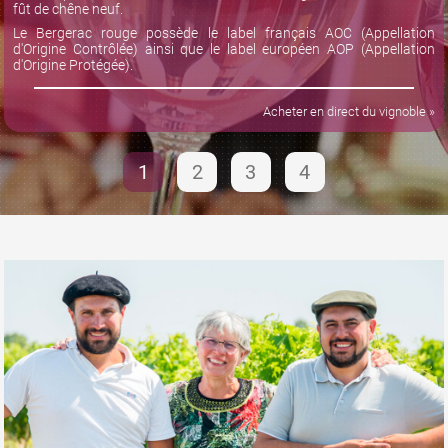
fût de chêne neuf.
Le Bergerac rouge possède le label français AOC (Appellation
d'Origine Contrôlée) ainsi que le label européen AOP (Appellation
d'Origine Protégée).
Acheter en direct du vignoble »
1
2
3
4