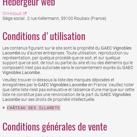
Hébergeur web
OVHcloud
Siège social : 2 rue Kellermann, 59100 Roubaix (France)
Conditions d'utilisation
Les contenus figurant sur le site sont la propriété du
GAEC Vignobles
Lacombe
ou d’autres entreprises. Toute utilisation, reproduction ou
représentation, par quelque procédé que ce soit, et sur quelque
support que ce soit, de tout ou partie du site et/ou des éléments qui le
composent n'est pas autorisée sans le consentement exprès du
GAEC
Vignobles Lacombe
.
Veuillez trouver ci-dessous la liste des marques déposées et
enregistrées par le
GAEC Vignobles Lacombe
en France. Veuillez noter
que cette liste n'est pas exhaustive et l'absence d'une marque sur cette
liste ne constitue pas une renonciation de la part du
GAEC Vignobles
Lacombe
sur ses droits de propriété intellectuelle.
CHÂTEAU DES ILLARETS
Conditions générales de vente