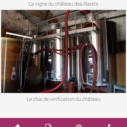
La vigne du château des Illarets
Le chai de vinification du château