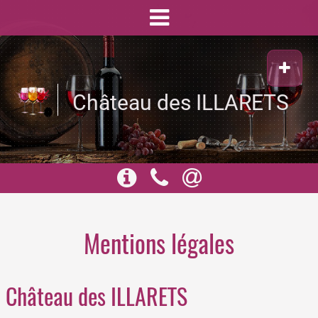
Château des ILLARETS
Mentions légales
Château des ILLARETS