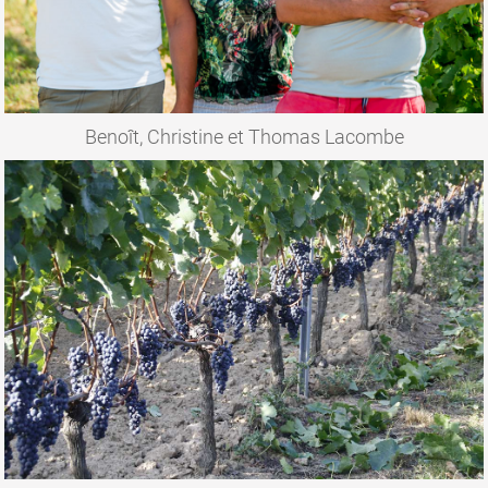
Benoît, Christine et Thomas Lacombe